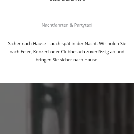
Nachtfahrten & Partytaxi
Sicher nach Hause – auch spät in der Nacht. Wir holen Sie
nach Feier, Konzert oder Clubbesuch zuverlässig ab und
bringen Sie sicher nach Hause.
Warum Taxi Kassel AS?
Weil Zuverlässigkeit in Kassel zählt: