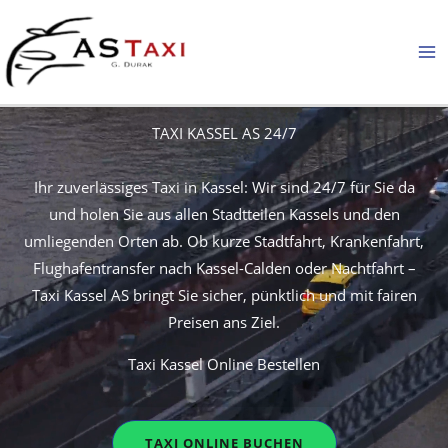
Skip
to
content
TAXI KASSEL AS 24/7
Ihr zuverlässiges Taxi in Kassel: Wir sind 24/7 für Sie da
und holen Sie aus allen Stadtteilen Kassels und den
umliegenden Orten ab. Ob kurze Stadtfahrt, Krankenfahrt,
Flughafentransfer nach Kassel-Calden oder Nachtfahrt –
Taxi Kassel AS bringt Sie sicher, pünktlich und mit fairen
Preisen ans Ziel.
Taxi Kassel Online Bestellen
TAXI ONLINE BUCHEN