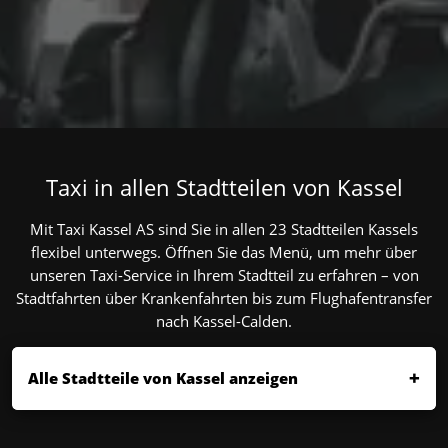
Wir fahren nach dem offiziellen Taxitarif Kassel.
Keine versteckten Kosten – Sie wissen immer, womit
Sie rechnen können
Taxi in allen Stadtteilen von Kassel
Mit Taxi Kassel AS sind Sie in allen 23 Stadtteilen Kassels
flexibel unterwegs. Öffnen Sie das Menü, um mehr über
unseren Taxi-Service in Ihrem Stadtteil zu erfahren – von
Stadtfahrten über Krankenfahrten bis zum Flughafentransfer
nach Kassel-Calden.
Alle Stadtteile von Kassel anzeigen